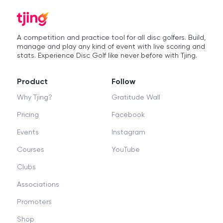
medlemmar!
A competition and practice tool for all disc golfers. Build,
manage and play any kind of event with live scoring and
stats. Experience Disc Golf like never before with Tjing.
Product
Follow
Why Tjing?
Gratitude Wall
Pricing
Facebook
Events
Instagram
Courses
YouTube
Clubs
Associations
Promoters
Shop