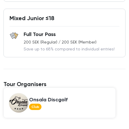
Mixed Junior ≤18
Full Tour Pass
200 SEK (Regular) / 200 SEK (Member)
Save up to 68% compared to individual entries!
Tour Organisers
Onsala Discgolf
Club