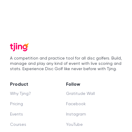
A competition and practice tool for all disc golfers. Build,
manage and play any kind of event with live scoring and
stats. Experience Disc Golf like never before with Tjing.
Product
Follow
Why Tjing?
Gratitude Wall
Pricing
Facebook
Events
Instagram
Courses
YouTube