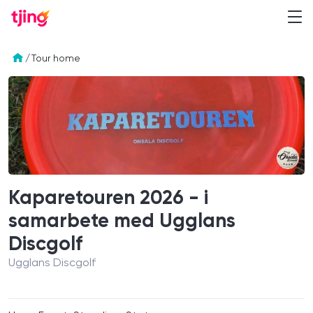
/
Tour home
Kaparetouren 2026 - i
samarbete med Ugglans
Discgolf
Ugglans Discgolf